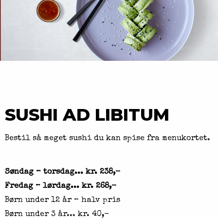
SUSHI AD LIBITUM
Bestil så meget sushi du kan spise fra menukortet.
Søndag – torsdag... kr. 238,-
Fredag – lørdag... kr. 268,-
Børn under 12 år – halv pris
Børn under 3 år... kr. 40,-